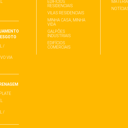
EL
EDIFÍCIOS
MATÉRI
RESIDENCIAIS
NOTÍCIA
VILAS RESIDENCIAIS
MINHA CASA, MINHA
VIDA
EJAMENTO
GALPÕES
INDUSTRIAIS
E ESGOTO
EDIFÍCIOS
 /
COMERCIAIS
VO VIA
DRENAGEM
 PLATE
EL
 /