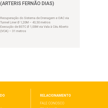
(ARTERIS FERNÃO DIAS)
Recuperação do Sistema de Drenagem e OAC via
Tunnel Liner Ø 1,20M – 43,50 metros
Execução de BSTC Ø 1,00M via Vala à Céu Aberto
(VCA) – 31 metros
ÚDO
RELACIONAMENTO
FALE CONOSCO