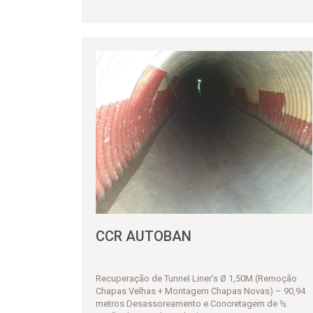
CCR AUTOBAN
Recuperação de Tunnel Liner’s Ø 1,50M (Remoção
Chapas Velhas + Montagem Chapas Novas) – 90,94
metros Desassoreamento e Concretagem de ½