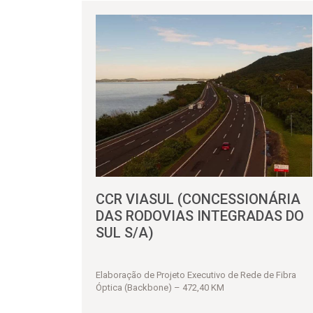
CCR VIASUL (CONCESSIONÁRIA
DAS RODOVIAS INTEGRADAS DO
SUL S/A)
Elaboração de Projeto Executivo de Rede de Fibra
Óptica (Backbone) – 472,40 KM