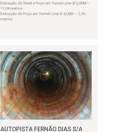
Execução de Túnel e Poço em Tunnel Liner Ø 2,00M –
11,04 metros
Execução de Poço em Tunnel Liner Ø 4,00M – 2,30
metros
AUTOPISTA FERNÃO DIAS S/A