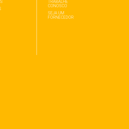
AS
TRABALHE
CONOSCO
S
SEJA UM
FORNECEDOR