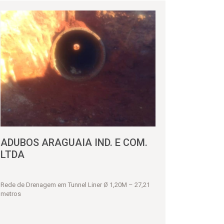
ADUBOS ARAGUAIA IND. E COM.
LTDA
Rede de Drenagem em Tunnel Liner Ø 1,20M – 27,21
metros