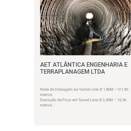
AET ATLÂNTICA ENGENHARIA E
TERRAPLANAGEM LTDA
Rede de Drenagem via Tunnel Liner Ø 1,80M –121,90
metros
Execução de Poço em Tunnel Liner Ø 2,40M – 16,56
metros