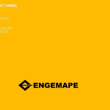
DE TUNNEL
POÇOS
ERAÇÃO
CADOS