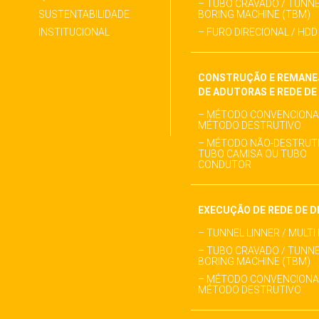
– TUBO CRAVADO / TUNN
SUSTENTABILIDADE
BORING MACHINE (TBM)
INSTITUCIONAL
– FURO DIRECIONAL / HDD
CONSTRUÇÃO E REMAN
DE ADUTORAS E REDE D
– MÉTODO CONVENCIONAL
MÉTODO DESTRUTIVO
– MÉTODO NÃO-DESTRUTI
TUBO CAMISA OU TUBO
CONDUTOR
EXECUÇÃO DE REDE DE 
– TUNNEL LINNER / MULTI
– TUBO CRAVADO / TUNN
BORING MACHINE (TBM)
– MÉTODO CONVENCIONAL
MÉTODO DESTRUTIVO