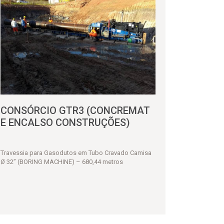
CONSÓRCIO GTR3 (CONCREMAT
E ENCALSO CONSTRUÇÕES)
Travessia para Gasodutos em Tubo Cravado Camisa
Ø 32” (BORING MACHINE) – 680,44 metros