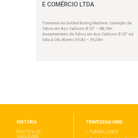
E COMÉRCIO LTDA
Travessia via Guided Boring Machine: Cravação de
Tubos em Aço Carbono Ø 20” – 88,10m
Assentamento de Tubos em Aço Carbono Ø 20” via
Vala à Céu Aberto (VCA) – 39,24m
HISTÓRIA
TRAVESSIAS MND
POLITICA DE
– TUNNEL LINER
QUALIDADE